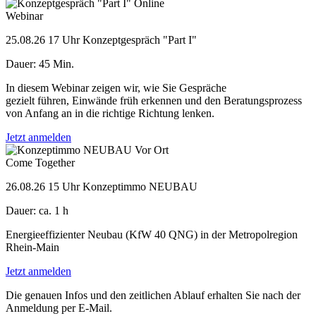
Online
Webinar
25.08.26
17 Uhr
Konzeptgespräch "Part I"
Dauer: 45 Min.
In diesem Webinar zeigen wir, wie Sie Gespräche
gezielt führen, Einwände früh erkennen und den Beratungsprozess
von Anfang an in die richtige Richtung lenken.
Jetzt anmelden
Vor Ort
Come Together
26.08.26
15 Uhr
Konzeptimmo NEUBAU
Dauer: ca. 1 h
Energieeffizienter Neubau (KfW 40 QNG) in der Metropolregion
Rhein-Main
Jetzt anmelden
Die genauen Infos und den zeitlichen Ablauf erhalten Sie nach der
Anmeldung per E-Mail.